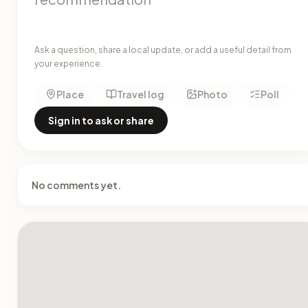
Ask a question, share a local update, or add a useful detail from
your experience.
Place
Travel log
Photo
Poll
Sign in to ask or share
No comments yet.