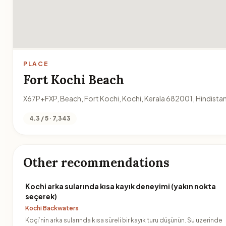
PLACE
Fort Kochi Beach
X67P+FXP, Beach, Fort Kochi, Kochi, Kerala 682001, Hindista
4.3 / 5 · 7,343
Other recommendations
Kochi arka sularında kısa kayık deneyimi (yakın nokta
seçerek)
Kochi Backwaters
Koçi’nin arka sularında kısa süreli bir kayık turu düşünün. Su üzerinde