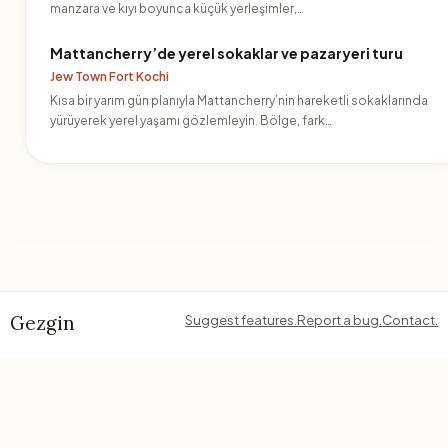
manzara ve kıyı boyunca küçük yerleşimler,…
Mattancherry’de yerel sokaklar ve pazaryeri turu
Jew Town Fort Kochi
Kısa bir yarım gün planıyla Mattancherry’nin hareketli sokaklarında
yürüyerek yerel yaşamı gözlemleyin. Bölge, fark…
Gezgin
Suggest features.
Report a bug.
Contact.