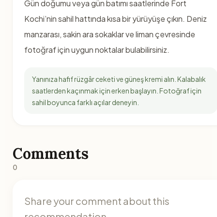
Gün doğumu veya gün batımı saatlerinde Fort
Kochi’nin sahil hattında kısa bir yürüyüşe çıkın. Deniz
manzarası, sakin ara sokaklar ve liman çevresinde
fotoğraf için uygun noktalar bulabilirsiniz.
Yanınıza hafif rüzgâr ceketi ve güneş kremi alın. Kalabalık
saatlerden kaçınmak için erken başlayın. Fotoğraf için
sahil boyunca farklı açılar deneyin.
Comments
0