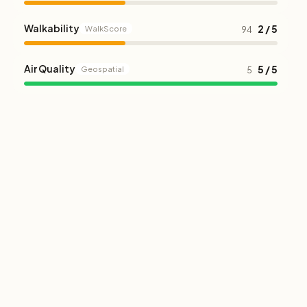
Walkability
2 / 5
WalkScore
94
Air Quality
5 / 5
Geospatial
5