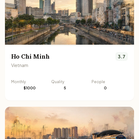
Ho Chi Minh
3.7
Vietnam
Monthly
Quality
People
$1000
5
0