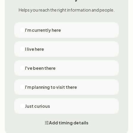
Helps you reach the right information and people.
I'm currently here
I live here
I've been there
I'm planning to visit there
Just curious
Add timing details