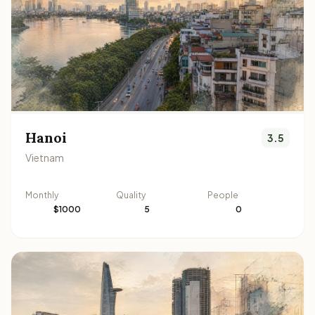
Hanoi
3.5
Vietnam
Monthly
Quality
People
$1000
5
0