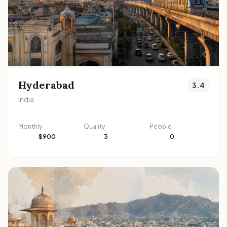
Hyderabad
3.4
India
Monthly
Quality
People
$900
3
0