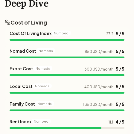
Deep Dive
Cost of Living
Cost Of Living Index
5 / 5
Numbeo
27.2
Nomad Cost
5 / 5
Nomads
850 USD/month
Expat Cost
5 / 5
Nomads
600 USD/month
Local Cost
5 / 5
Nomads
400 USD/month
Family Cost
5 / 5
Nomads
1,350 USD/month
Rent Index
4 / 5
Numbeo
11.1