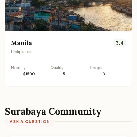
Manila
3.4
Philippines
Monthly
Quality
People
$1500
5
0
Surabaya Community
ASK A QUESTION