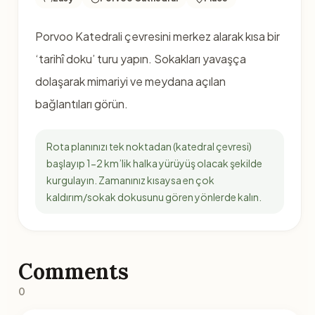
Porvoo Katedrali çevresini merkez alarak kısa bir
‘tarihî doku’ turu yapın. Sokakları yavaşça
dolaşarak mimariyi ve meydana açılan
bağlantıları görün.
Rota planınızı tek noktadan (katedral çevresi)
başlayıp 1-2 km’lik halka yürüyüş olacak şekilde
kurgulayın. Zamanınız kısaysa en çok
kaldırım/sokak dokusunu gören yönlerde kalın.
Comments
0