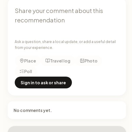
Ask a question, share a local update, or add a useful detail
from your experience.
Place
Travel log
Photo
Poll
Sign in to ask or share
No comments yet.