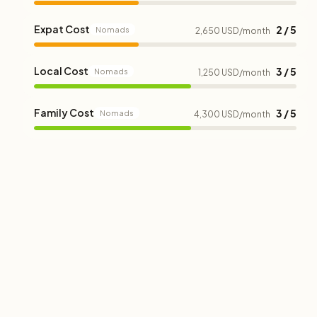
Expat Cost
2 / 5
Nomads
2,650 USD/month
Local Cost
3 / 5
Nomads
1,250 USD/month
Family Cost
3 / 5
Nomads
4,300 USD/month