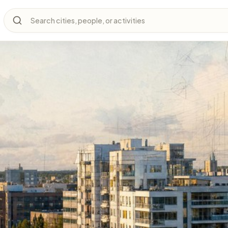
Search cities, people, or activities