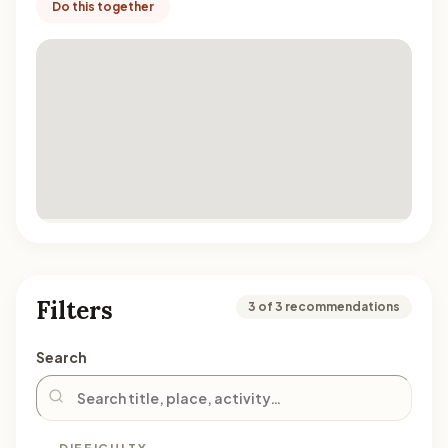
Do this together
Filters
3 of 3 recommendations
Search