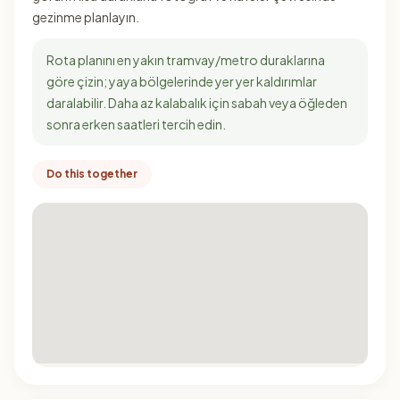
gezinme planlayın.
Rota planını en yakın tramvay/metro duraklarına
göre çizin; yaya bölgelerinde yer yer kaldırımlar
daralabilir. Daha az kalabalık için sabah veya öğleden
sonra erken saatleri tercih edin.
Do this together