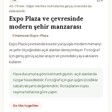
TR
45-75 min · Diğer merkez noktalarına geçiş sırasında da
eklenebilir.
Expo Plaza ve çevresinde
modern şehir manzarası
Hannover Expo-Plaza
Expo Plaza çevresinde kısa bir yürüyüşle modern mimariyi
ve şehir ölçeğindeki açık alanları deneyimleyin. Fotoğraf
için geniş görüş açıları arayın ve çevredeki yaya akslarını
kullanın.
Hava durumuna göre katmanlı giyinin; açık alanlarda
rüzgar hissedilebilir. Fotoğraf için gün ışığını (özellikle
sabah/akşam) değerlendirin. Rota planını toplu
taşıma hatlarına göre yapın.
Do this together