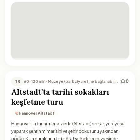
0
TR
60-120 min · Müzeye/park ziyaretine bağlanabilir.
Altstadt’ta tarihi sokakları
keşfetme turu
Hannover Altstadt
Hannover’in tarihi merkezinde (Altstadt) sokak yürüyüşü
yaparak şehrin mimarisini ve şehir dokusunu yakından
görün. Kısa duraklarla fotoğraf ve kafeler çevresinde