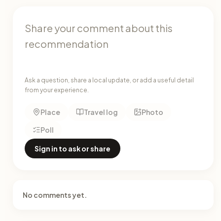
Ask a question, share a local update, or add a useful detail
from your experience.
Place
Travel log
Photo
Poll
Sign in to ask or share
No comments yet.