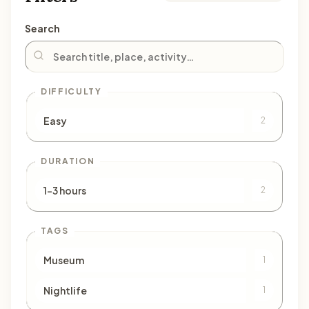
Search
DIFFICULTY
Easy
2
DURATION
1–3 hours
2
TAGS
Museum
1
Nightlife
1