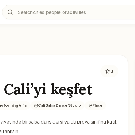
Search cities, people, or activities
0
 Cali’yi keşfet
erforming Arts
Cali Salsa Dance Studio
Place
viyesinde bir salsa dans dersi ya da prova sınıfına katıl.
 tanırsın.