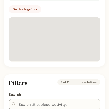
Do this together
Filters
2 of 2 recommendations
Search