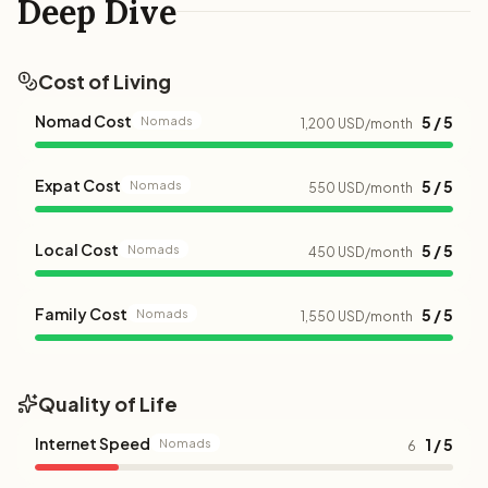
Deep Dive
Cost of Living
Nomad Cost
5 / 5
Nomads
1,200 USD/month
Expat Cost
5 / 5
Nomads
550 USD/month
Local Cost
5 / 5
Nomads
450 USD/month
Family Cost
5 / 5
Nomads
1,550 USD/month
Quality of Life
Internet Speed
1 / 5
Nomads
6