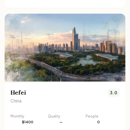
Hefei
3.0
China
Monthly
Quality
People
$1400
—
0