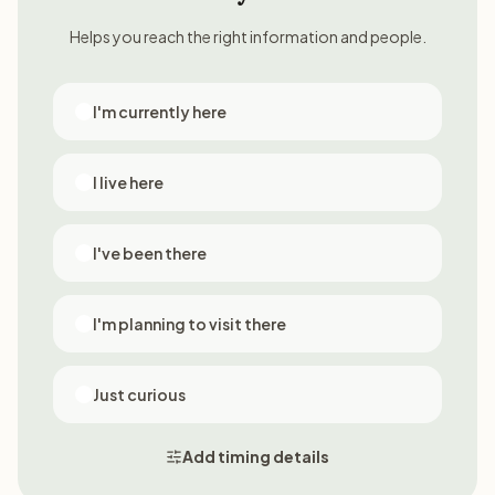
Helps you reach the right information and people.
I'm currently here
I live here
I've been there
I'm planning to visit there
Just curious
Add timing details