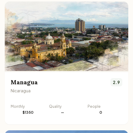
Managua
2.9
Nicaragua
Monthly
Quality
People
$1350
—
0