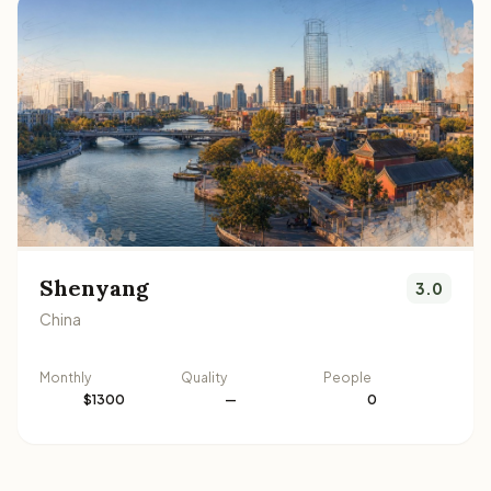
Shenyang
3.0
China
Monthly
Quality
People
$1300
—
0