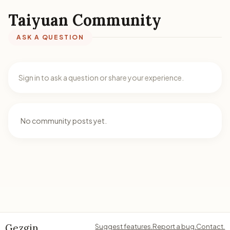
Taiyuan Community
ASK A QUESTION
Sign in to ask a question or share your experience.
No community posts yet.
Gezgin
Suggest features.
Report a bug.
Contact.