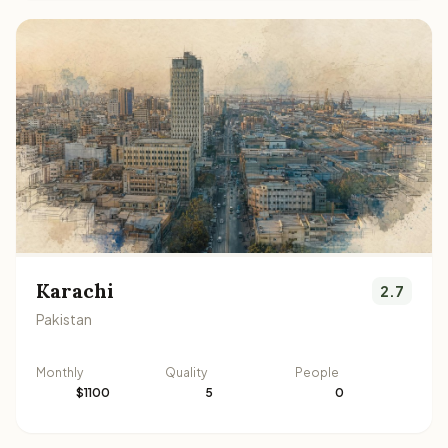
Karachi
2.7
Pakistan
Monthly
Quality
People
$1100
5
0