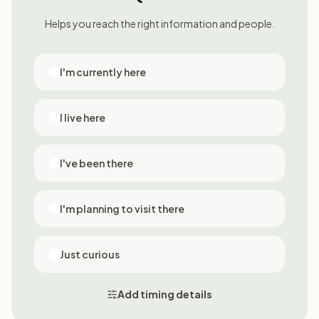
Helps you reach the right information and people.
I'm currently here
I live here
I've been there
I'm planning to visit there
Just curious
Add timing details