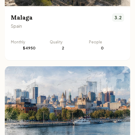
Malaga
3.2
Spain
Monthly
Quality
People
$4950
2
0