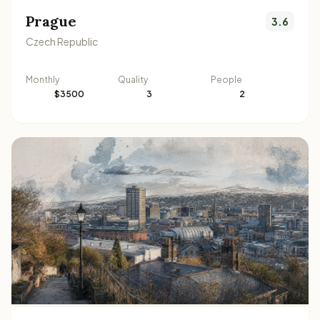
Prague
3.6
Czech Republic
Monthly
Quality
People
$3500
3
2