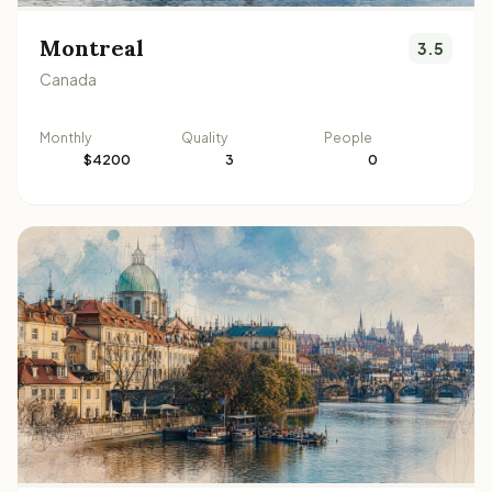
Montreal
3.5
Canada
Monthly
Quality
People
$4200
3
0