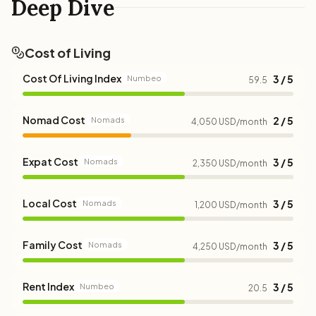
Deep Dive
Cost of Living
Cost Of Living Index
3 / 5
Numbeo
59.5
Nomad Cost
2 / 5
Nomads
4,050 USD/month
Expat Cost
3 / 5
Nomads
2,350 USD/month
Local Cost
3 / 5
Nomads
1,200 USD/month
Family Cost
3 / 5
Nomads
4,250 USD/month
Rent Index
3 / 5
Numbeo
20.5