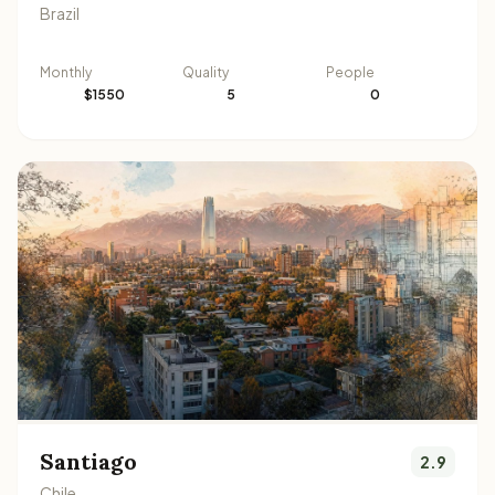
Brazil
Monthly
Quality
People
$1550
5
0
Santiago
2.9
Chile