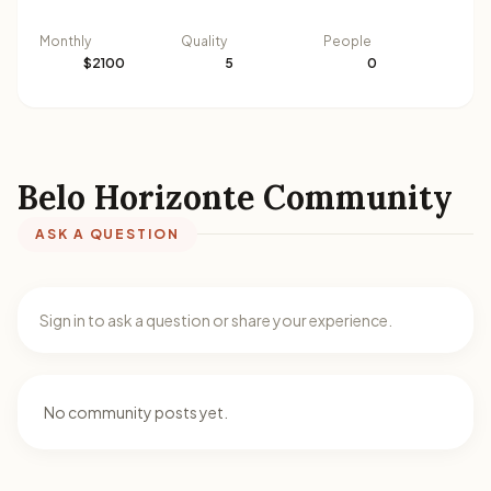
Monthly
Quality
People
$2100
5
0
Belo Horizonte Community
ASK A QUESTION
Sign in to ask a question or share your experience.
No community posts yet.