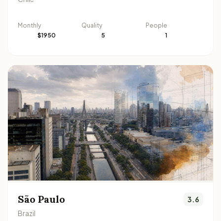
Monthly
Quality
People
$1950
5
1
São Paulo
3.6
Brazil