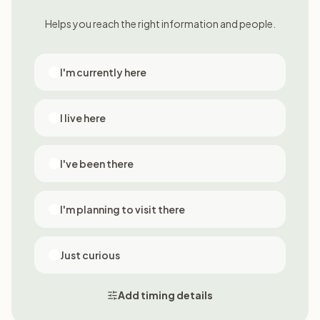
Helps you reach the right information and people.
I'm currently here
I live here
I've been there
I'm planning to visit there
Just curious
Add timing details