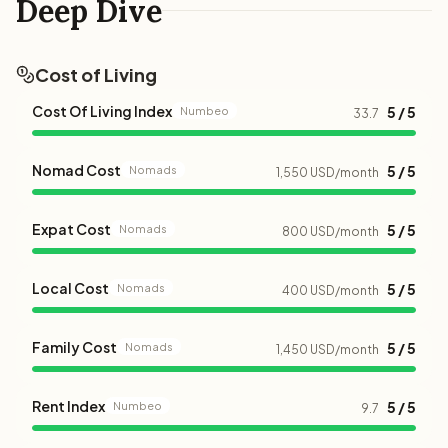
Deep Dive
Cost of Living
Cost Of Living Index
5 / 5
Numbeo
33.7
Nomad Cost
5 / 5
Nomads
1,550 USD/month
Expat Cost
5 / 5
Nomads
800 USD/month
Local Cost
5 / 5
Nomads
400 USD/month
Family Cost
5 / 5
Nomads
1,450 USD/month
Rent Index
5 / 5
Numbeo
9.7