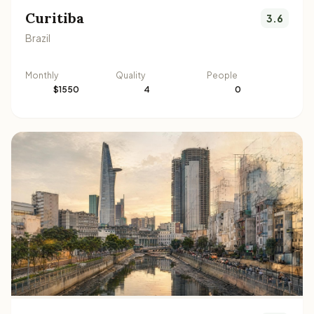
Curitiba
3.6
Brazil
Monthly
Quality
People
$1550
4
0