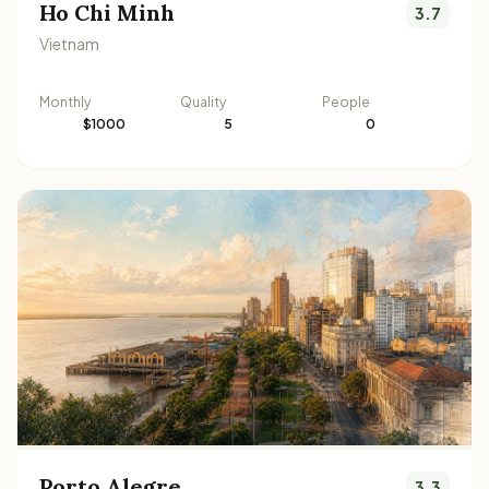
Ho Chi Minh
3.7
Vietnam
Monthly
Quality
People
$1000
5
0
Porto Alegre
3.3