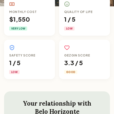
MONTHLY COST
QUALITY OF LIFE
$1,550
1 / 5
VERY LOW
LOW
SAFETY SCORE
GEZGIN SCORE
1 / 5
3.3 / 5
LOW
GOOD
Your relationship with
Belo Horizonte