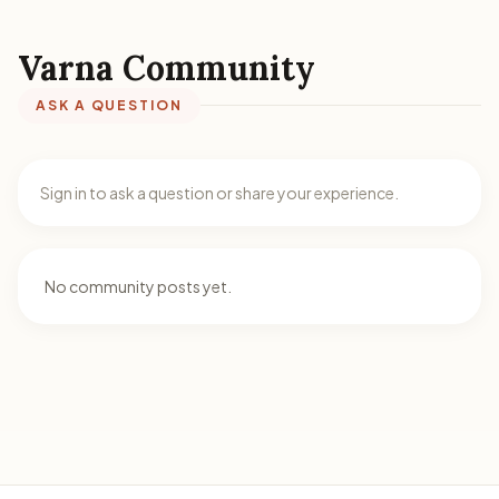
Varna Community
ASK A QUESTION
Sign in to ask a question or share your experience.
No community posts yet.