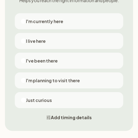
Helps you reach the right information and people.
I'm currently here
I live here
I've been there
I'm planning to visit there
Just curious
Add timing details