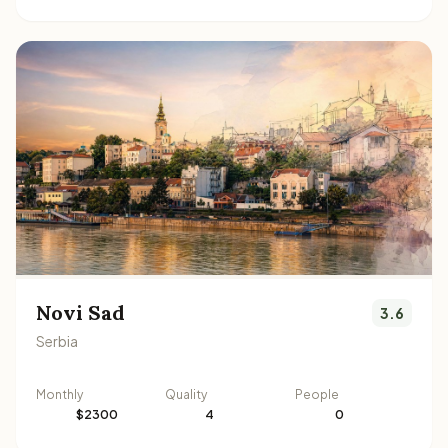
Novi Sad
3.6
Serbia
Monthly
Quality
People
$2300
4
0