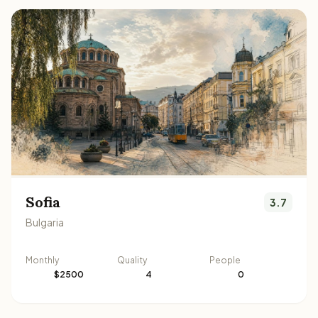
Sofia
3.7
Bulgaria
Monthly
Quality
People
$2500
4
0