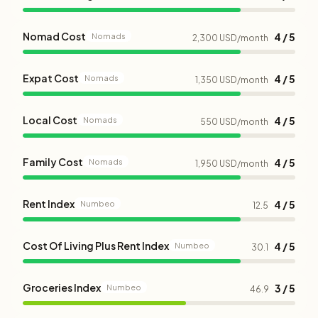
Nomad Cost
4 / 5
Nomads
2,300 USD/month
Expat Cost
4 / 5
Nomads
1,350 USD/month
Local Cost
4 / 5
Nomads
550 USD/month
Family Cost
4 / 5
Nomads
1,950 USD/month
Rent Index
4 / 5
Numbeo
12.5
Cost Of Living Plus Rent Index
4 / 5
Numbeo
30.1
Groceries Index
3 / 5
Numbeo
46.9