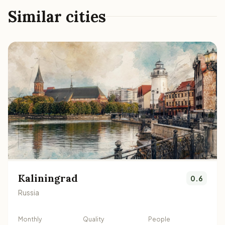
Similar cities
Kaliningrad
0.6
Russia
Monthly
Quality
People