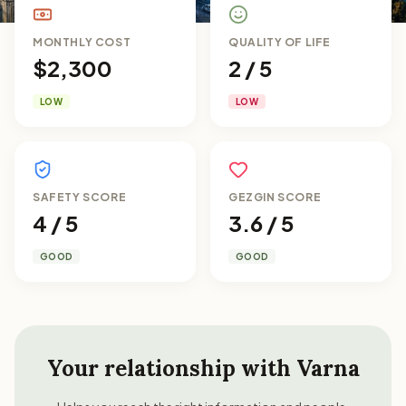
MONTHLY COST
QUALITY OF LIFE
$2,300
2 / 5
LOW
LOW
SAFETY SCORE
GEZGIN SCORE
4 / 5
3.6 / 5
GOOD
GOOD
Your relationship with
Varna