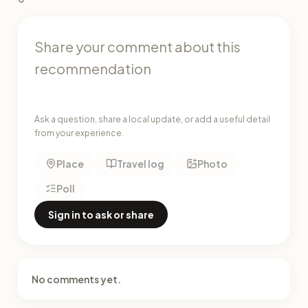
Ask a question, share a local update, or add a useful detail
from your experience.
Place
Travel log
Photo
Poll
Sign in to ask or share
No comments yet.