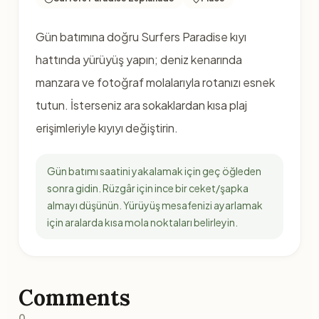
Gün batımına doğru Surfers Paradise kıyı
hattında yürüyüş yapın; deniz kenarında
manzara ve fotoğraf molalarıyla rotanızı esnek
tutun. İsterseniz ara sokaklardan kısa plaj
erişimleriyle kıyıyı değiştirin.
Gün batımı saatini yakalamak için geç öğleden
sonra gidin. Rüzgâr için ince bir ceket/şapka
almayı düşünün. Yürüyüş mesafenizi ayarlamak
için aralarda kısa mola noktaları belirleyin.
Comments
0