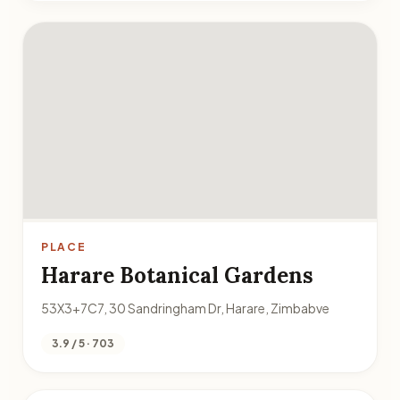
PLACE
Harare Botanical Gardens
53X3+7C7, 30 Sandringham Dr, Harare, Zimbabve
3.9 / 5 · 703