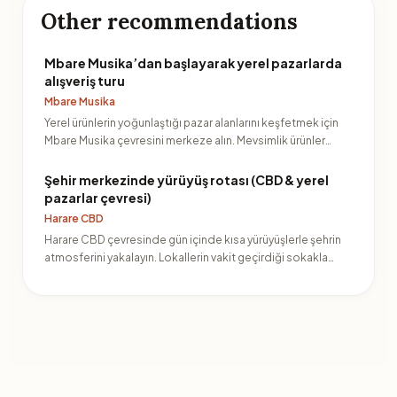
Other recommendations
Mbare Musika’dan başlayarak yerel pazarlarda
alışveriş turu
Mbare Musika
Yerel ürünlerin yoğunlaştığı pazar alanlarını keşfetmek için
Mbare Musika çevresini merkeze alın. Mevsimlik ürünler…
Şehir merkezinde yürüyüş rotası (CBD & yerel
pazarlar çevresi)
Harare CBD
Harare CBD çevresinde gün içinde kısa yürüyüşlerle şehrin
atmosferini yakalayın. Lokallerin vakit geçirdiği sokakla…