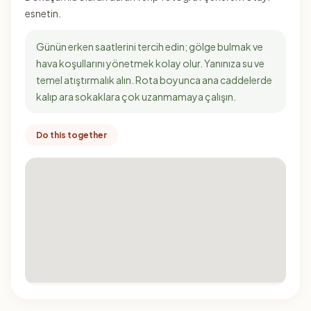
esnetin.
Günün erken saatlerini tercih edin; gölge bulmak ve
hava koşullarını yönetmek kolay olur. Yanınıza su ve
temel atıştırmalık alın. Rota boyunca ana caddelerde
kalıp ara sokaklara çok uzanmamaya çalışın.
Do this together