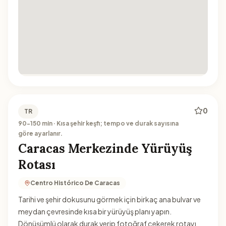
0
TR
90-150 min · Kısa şehir keşfi; tempo ve durak sayısına
göre ayarlanır.
Caracas Merkezinde Yürüyüş
Rotası
Centro Histórico De Caracas
Tarihi ve şehir dokusunu görmek için birkaç ana bulvar ve
meydan çevresinde kısa bir yürüyüş planı yapın.
Dönüşümlü olarak durak verip fotoğraf çekerek rotayı