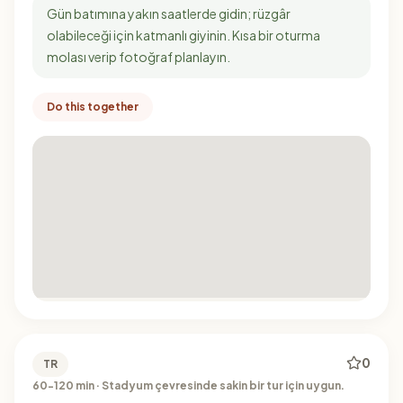
Gün batımına yakın saatlerde gidin; rüzgâr
olabileceği için katmanlı giyinin. Kısa bir oturma
molası verip fotoğraf planlayın.
Do this together
0
TR
60-120 min · Stadyum çevresinde sakin bir tur için uygun.