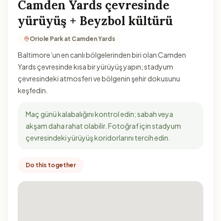
Camden Yards çevresinde
yürüyüş + Beyzbol kültürü
Oriole Park at Camden Yards
Baltimore’un en canlı bölgelerinden biri olan Camden
Yards çevresinde kısa bir yürüyüş yapın; stadyum
çevresindeki atmosferi ve bölgenin şehir dokusunu
keşfedin.
Maç günü kalabalığını kontrol edin; sabah veya
akşam daha rahat olabilir. Fotoğraf için stadyum
çevresindeki yürüyüş koridorlarını tercih edin.
Do this together