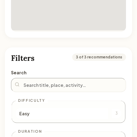
Filters
3 of 3 recommendations
Search
DIFFICULTY
Easy
3
DURATION