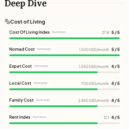
Deep Dive
Cost of Living
Cost Of Living Index
5 / 5
Numbeo
27.8
Nomad Cost
5 / 5
Nomads
1,500 USD/month
Expat Cost
4 / 5
Nomads
1,050 USD/month
Local Cost
4 / 5
Nomads
700 USD/month
Family Cost
4 / 5
Nomads
2,450 USD/month
Rent Index
4 / 5
Numbeo
12.1