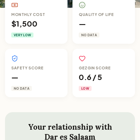
MONTHLY COST
QUALITY OF LIFE
$1,500
—
VERY LOW
NO DATA
SAFETY SCORE
GEZGIN SCORE
—
0.6 / 5
NO DATA
LOW
Your relationship with
Dar es Salaam