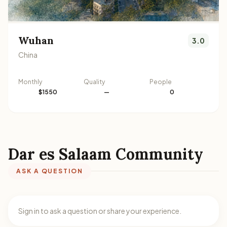
Wuhan
3.0
China
Monthly
Quality
People
$1550
—
0
Dar es Salaam Community
ASK A QUESTION
Sign in to ask a question or share your experience.