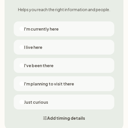
Helps you reach the right information and people.
I'm currently here
I live here
I've been there
I'm planning to visit there
Just curious
Add timing details