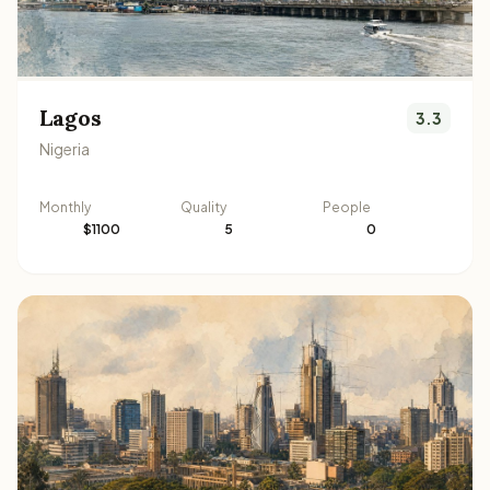
Lagos
3.3
Nigeria
Monthly
Quality
People
$1100
5
0