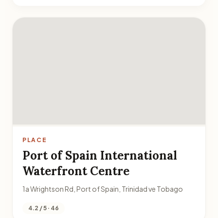
PLACE
Port of Spain International
Waterfront Centre
1a Wrightson Rd, Port of Spain, Trinidad ve Tobago
4.2 / 5 · 46