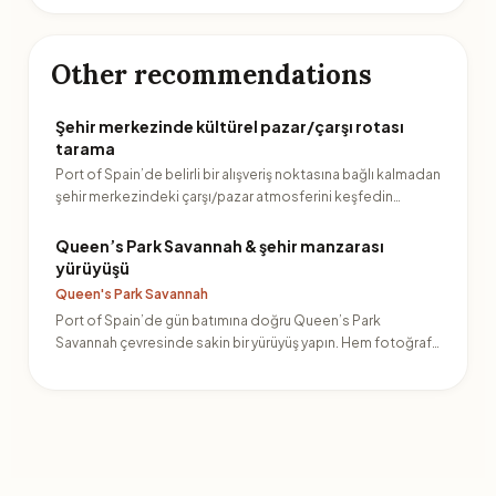
Other recommendations
Şehir merkezinde kültürel pazar/çarşı rotası
tarama
Port of Spain’de belirli bir alışveriş noktasına bağlı kalmadan
şehir merkezindeki çarşı/pazar atmosferini keşfedin…
Queen’s Park Savannah & şehir manzarası
yürüyüşü
Queen's Park Savannah
Port of Spain’de gün batımına doğru Queen’s Park
Savannah çevresinde sakin bir yürüyüş yapın. Hem fotoğraf
hem de ş…