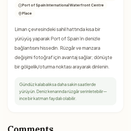
Port of Spain International Waterfront Centre
Place
Liman çevresindeki sahil hattında kısa bir
yürüyüş yaparak Port of Spain’in denizle
bağlantısını hissedin. Rüzgâr ve manzara
değişimi fotoğraf için avantaj sağlar; dönüşte
bir gölgelik/oturma noktası arayarak dinlenin.
Gündüz kalabalıksa daha sakin saatlerde
yürüyün. Deniz kenarında rüzgâr serinletebilir—
ince bir katman faydalı olabilir.
Comments