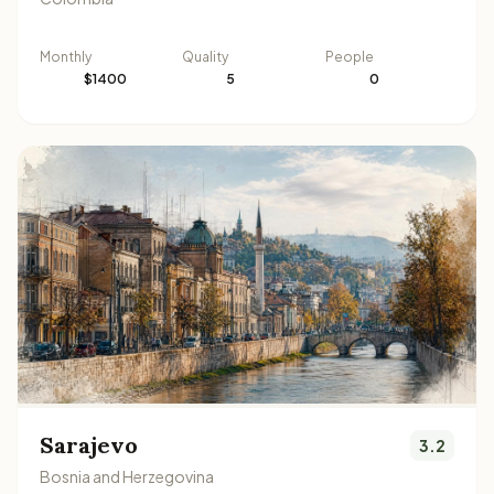
Monthly
Quality
People
$1400
5
0
Sarajevo
3.2
Bosnia and Herzegovina