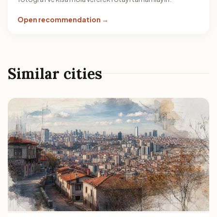
Open recommendation →
Similar cities