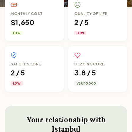
MONTHLY COST
QUALITY OF LIFE
$1,650
2 / 5
LOW
LOW
SAFETY SCORE
GEZGIN SCORE
2 / 5
3.8 / 5
LOW
VERY GOOD
Your relationship with
Istanbul