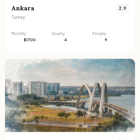
Ankara
2.9
Turkey
Monthly
Quality
People
$1700
4
9