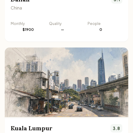
China
Monthly
Quality
People
$1900
—
0
Kuala Lumpur
3.8