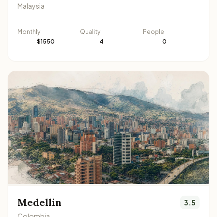
Malaysia
Monthly
Quality
People
$1550
4
0
Medellin
3.5
Colombia