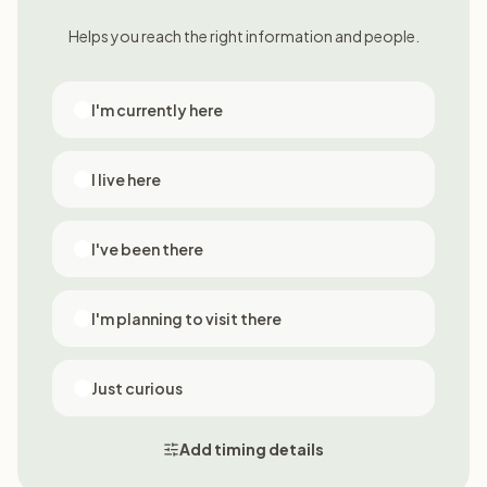
Helps you reach the right information and people.
I'm currently here
I live here
I've been there
I'm planning to visit there
Just curious
Add timing details