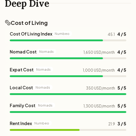
Deep Dive
Cost of Living
Cost Of Living Index
4 / 5
Numbeo
45.1
Nomad Cost
4 / 5
Nomads
1,650 USD/month
Expat Cost
4 / 5
Nomads
1,000 USD/month
Local Cost
5 / 5
Nomads
350 USD/month
Family Cost
5 / 5
Nomads
1,300 USD/month
Rent Index
3 / 5
Numbeo
21.9