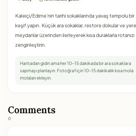
Kaleiçi/Edirne’nin tarihi sokaklarında yavaş tempolu bir
keşif yapın. Küçük ara sokaklar, restore dokular ve yere
meydanlar üzerinden ilerleyerek kısa duraklarla rotanızı
zenginleştirin.
Haritadan gidin ama her 10–15 dakikada bir ara sokaklara
sapmayı planlayın. Fotoğraf için 10–15 dakikalık kısa mola
molaları ekleyin.
Comments
0