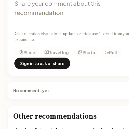
Ask a question, share a local update, or add a useful detail from you
experience.
Place
Travel log
Photo
Poll
Sign in to ask or share
No comments yet.
Other recommendations