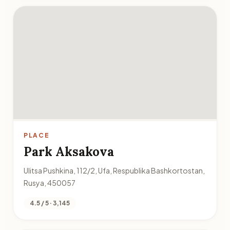
PLACE
Park Aksakova
Ulitsa Pushkina, 112/2, Ufa, Respublika Bashkortostan,
Rusya, 450057
4.5 / 5 · 3,145