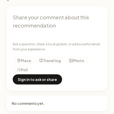
Ask a question, share a local update, or add a useful detail
from your experience.
Place
Travel log
Photo
Poll
Sign in to ask or share
No comments yet.