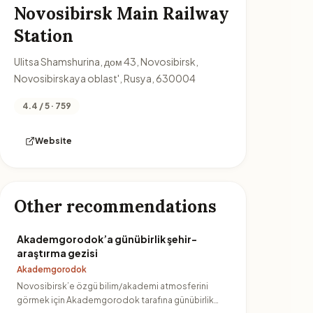
Novosibirsk Main Railway
Station
Ulitsa Shamshurina, дом 43, Novosibirsk,
Novosibirskaya oblast', Rusya, 630004
4.4 / 5 · 759
Website
Other recommendations
Akademgorodok’a günübirlik şehir-
araştırma gezisi
Akademgorodok
Novosibirsk’e özgü bilim/akademi atmosferini
görmek için Akademgorodok tarafına günübirlik