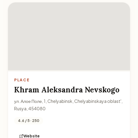
PLACE
Khram Aleksandra Nevskogo
ул. Алое Поле, 1, Chelyabinsk, Chelyabinskaya oblast',
Rusya, 454080
4.6 / 5 · 250
Website