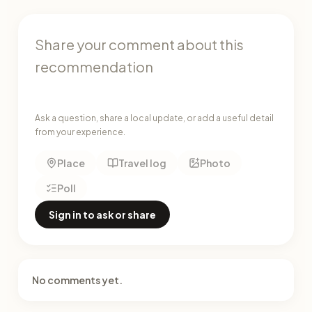
Ask a question, share a local update, or add a useful detail
from your experience.
Place
Travel log
Photo
Poll
Sign in to ask or share
No comments yet.