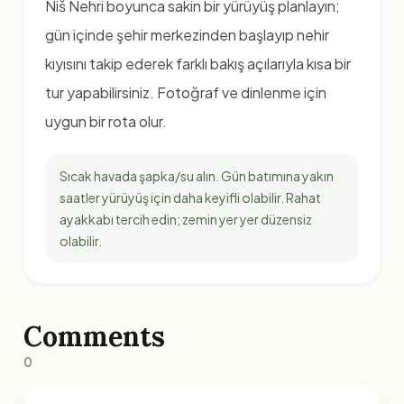
Niš Nehri boyunca sakin bir yürüyüş planlayın;
gün içinde şehir merkezinden başlayıp nehir
kıyısını takip ederek farklı bakış açılarıyla kısa bir
tur yapabilirsiniz. Fotoğraf ve dinlenme için
uygun bir rota olur.
Sıcak havada şapka/su alın. Gün batımına yakın
saatler yürüyüş için daha keyifli olabilir. Rahat
ayakkabı tercih edin; zemin yer yer düzensiz
olabilir.
Comments
0