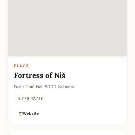
PLACE
Fortress of Niš
Đuke Dinić, Niš 18000, Sırbistan
4.7 / 5 · 17,419
Website