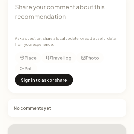
Ask a question, share a local update, or add a useful detail
from your experience.
Place
Travel log
Photo
Poll
Sign in to ask or share
No comments yet.