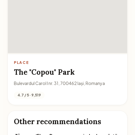
PLACE
The "Copou" Park
Bulevardul Carol I nr. 31, 700462 Iași, Romanya
4.7 / 5 · 9,519
Other recommendations