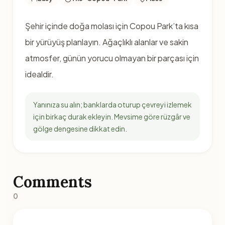
Şehir içinde doğa molası için Copou Park’ta kısa
bir yürüyüş planlayın. Ağaçlıklı alanlar ve sakin
atmosfer, günün yorucu olmayan bir parçası için
idealdir.
Yanınıza su alın; banklarda oturup çevreyi izlemek
için birkaç durak ekleyin. Mevsime göre rüzgâr ve
gölge dengesine dikkat edin.
Comments
0