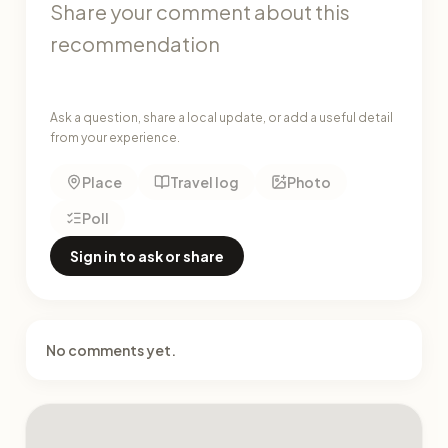
Ask a question, share a local update, or add a useful detail
from your experience.
Place
Travel log
Photo
Poll
Sign in to ask or share
No comments yet.