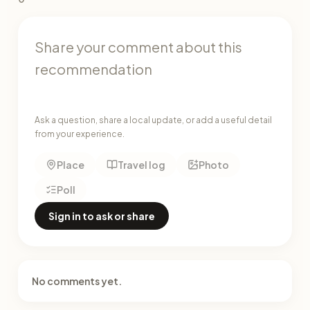
Ask a question, share a local update, or add a useful detail
from your experience.
Place
Travel log
Photo
Poll
Sign in to ask or share
No comments yet.