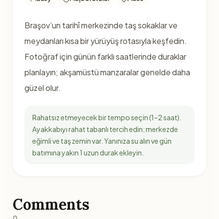
Braşov’un tarihî merkezinde taş sokaklar ve
meydanları kısa bir yürüyüş rotasıyla keşfedin.
Fotoğraf için günün farklı saatlerinde duraklar
planlayın; akşamüstü manzaralar genelde daha
güzel olur.
Rahatsız etmeyecek bir tempo seçin (1–2 saat).
Ayakkabıyı rahat tabanlı tercih edin; merkezde
eğimli ve taş zemin var. Yanınıza su alın ve gün
batımına yakın 1 uzun durak ekleyin.
Comments
0