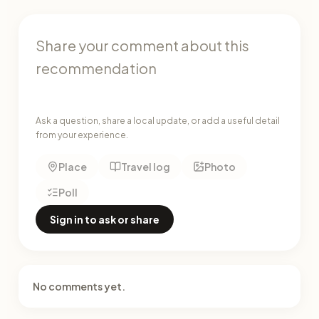
Ask a question, share a local update, or add a useful detail
from your experience.
Place
Travel log
Photo
Poll
Sign in to ask or share
No comments yet.