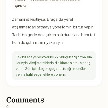
Place
Zamanınız kısıtlıysa, Braga’da yerel
atıştırmalıkları tatmaya yönelik mini bir tur yapın.
Tarihi bölgede dolaşırken hızlı duraklarla hem tat
hem de şehir ritmini yakalayın.
Tek bir ana yemek yerine 2-3 küçük atıştırmalıkla
ilerleyin. Alerji/tercihlerinizi dikkate alarak sipariş
verin. Gün içinde çok geç saatte ağır menüler
yerine hafif seçeneklere yönelin.
Comments
0