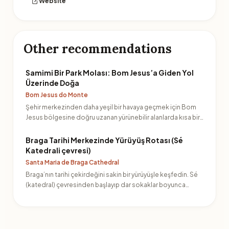
Website
Other recommendations
Samimi Bir Park Molası: Bom Jesus’a Giden Yol
Üzerinde Doğa
Bom Jesus do Monte
Şehir merkezinden daha yeşil bir havaya geçmek için Bom
Jesus bölgesine doğru uzanan yürünebilir alanlarda kısa bir…
Braga Tarihi Merkezinde Yürüyüş Rotası (Sé
Katedrali çevresi)
Santa Maria de Braga Cathedral
Braga’nın tarihi çekirdeğini sakin bir yürüyüşle keşfedin. Sé
(katedral) çevresinden başlayıp dar sokaklar boyunca…