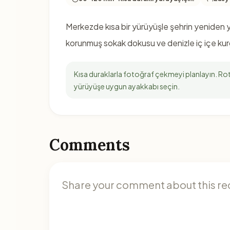
Merkezde kısa bir yürüyüşle şehrin yeniden ya
korunmuş sokak dokusu ve denizle iç içe kurgu,
Kısa duraklarla fotoğraf çekmeyi planlayın. Rota
yürüyüşe uygun ayakkabı seçin.
Comments