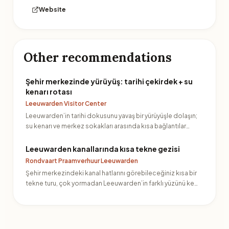
Website
Other recommendations
Şehir merkezinde yürüyüş: tarihi çekirdek + su
kenarı rotası
Leeuwarden Visitor Center
Leeuwarden’in tarihi dokusunu yavaş bir yürüyüşle dolaşın;
su kenarı ve merkez sokakları arasında kısa bağlantılar…
Leeuwarden kanallarında kısa tekne gezisi
Rondvaart Praamverhuur Leeuwarden
Şehir merkezindeki kanal hatlarını görebileceğiniz kısa bir
tekne turu, çok yormadan Leeuwarden’in farklı yüzünü ke…