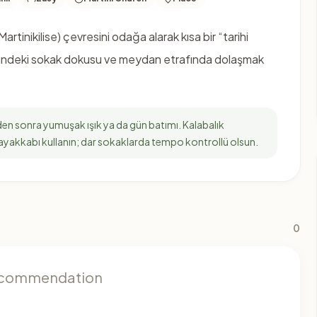
rtinikilise) çevresini odağa alarak kısa bir “tarihi
esindeki sokak dokusu ve meydan etrafında dolaşmak
leden sonra yumuşak ışık ya da gün batımı. Kalabalık
 ayakkabı kullanın; dar sokaklarda tempo kontrollü olsun.
0