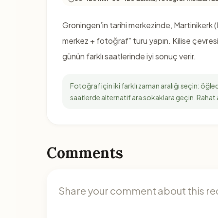
Groningen’in tarihi merkezinde, Martinikerk (Ma
merkez + fotoğraf” turu yapın. Kilise çevr
günün farklı saatlerinde iyi sonuç verir.
Fotoğraf için iki farklı zaman aralığı seçin: öğ
saatlerde alternatif ara sokaklara geçin. Rahat
Comments