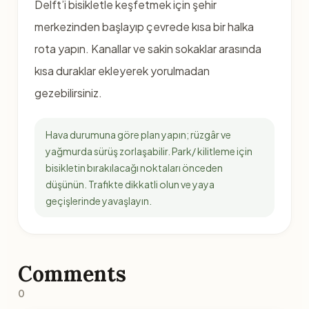
Delft’i bisikletle keşfetmek için şehir
merkezinden başlayıp çevrede kısa bir halka
rota yapın. Kanallar ve sakin sokaklar arasında
kısa duraklar ekleyerek yorulmadan
gezebilirsiniz.
Hava durumuna göre plan yapın; rüzgâr ve
yağmurda sürüş zorlaşabilir. Park/ kilitleme için
bisikletin bırakılacağı noktaları önceden
düşünün. Trafikte dikkatli olun ve yaya
geçişlerinde yavaşlayın.
Comments
0