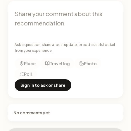
Ask a question, share a local update, or add a useful detail
from your experience.
Place
Travel log
Photo
Poll
Sign in to ask or share
No comments yet.