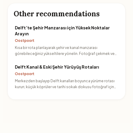
Other recommendations
Delft’te Şehir Manzarası için Yüksek Noktalar
Arayın
Oostpoort
Kısa bir rota planlayarak şehir ve kanal manzarası
görebileceğiniz yükseltilere yönelin. Fotoğraf çekmek ve
yön bul…
Delft Kanal & Eski Şehir Yürüyüş Rotaları
Oostpoort
Merkezden başlayıp Delft kanalları boyunca yürüme rotası
kurun; küçük köprüler ve tarihi sokak dokusu fotoğraf için…