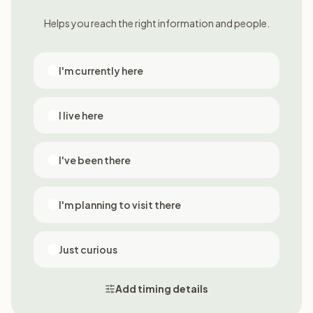
Helps you reach the right information and people.
I'm currently here
I live here
I've been there
I'm planning to visit there
Just curious
Add timing details