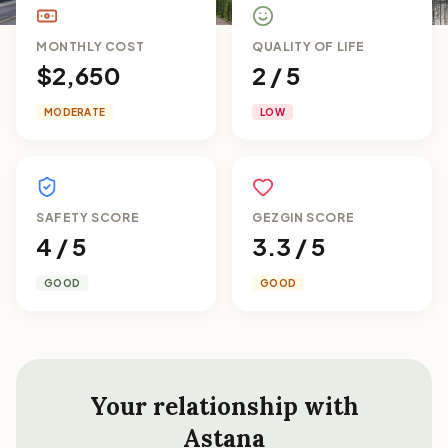
MONTHLY COST
QUALITY OF LIFE
$2,650
2 / 5
MODERATE
LOW
SAFETY SCORE
GEZGIN SCORE
4 / 5
3.3 / 5
GOOD
GOOD
Your relationship with
Astana