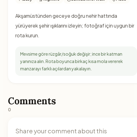
Akşamüstünden geceye doğru nehir hattında
yürüyerek şehir ışıklarını izleyin; fotoğraf için uygun bir
rota kurun.
Mevsime göre rüzgâr/soğuk değişir; ince bir katman
yanınıza alın. Rota boyunca birkaç kısa mola vererek
manzarayı farklı açılardan yakalayın.
Comments
0