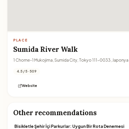
PLACE
Sumida River Walk
1 Chome-1 Mukojima, Sumida City, Tokyo 111-0033, Japonya
4.5 / 5 · 509
Website
Other recommendations
Bisikletle Şehir İçi Parkurlar: Uygun Bir Rota Denemesi