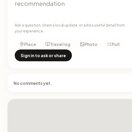
Ask a question, share a local update, or add a useful detail from
your experience.
Place
Travel log
Photo
Poll
Sign in to ask or share
No comments yet.