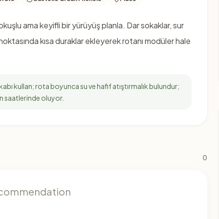
okuşlu ama keyifli bir yürüyüş planla. Dar sokaklar, sur
 noktasında kısa duraklar ekleyerek rotanı modüler hale
abı kullan; rota boyunca su ve hafif atıştırmalık bulundur;
en saatlerinde oluyor.
0