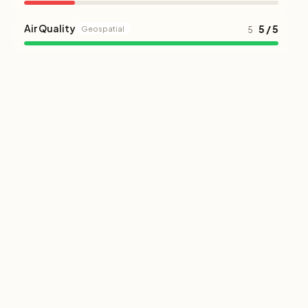
Air Quality
5 / 5
Geospatial
5