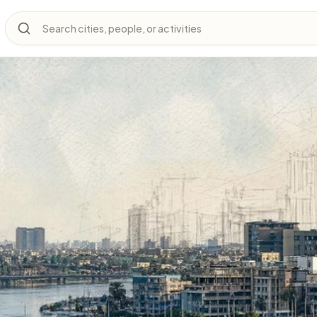
Search cities, people, or activities