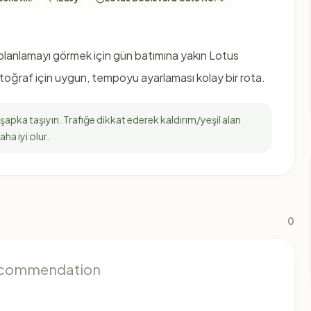
planlamayı görmek için gün batımına yakın Lotus
otoğraf için uygun, tempoyu ayarlaması kolay bir rota.
 şapka taşıyın. Trafiğe dikkat ederek kaldırım/yeşil alan
aha iyi olur.
0