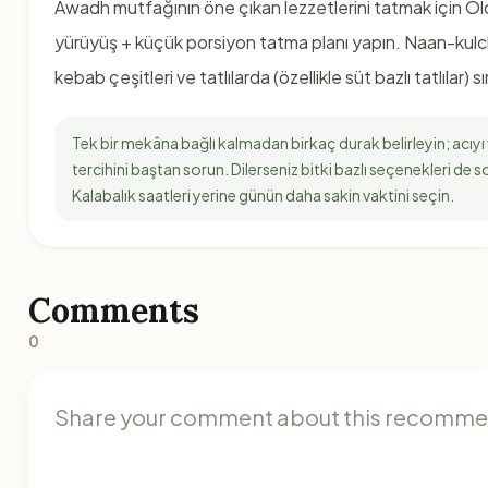
Awadh mutfağının öne çıkan lezzetlerini tatmak için O
yürüyüş + küçük porsiyon tatma planı yapın. Naan-kul
kebab çeşitleri ve tatlılarda (özellikle süt bazlı tatlılar) s
Tek bir mekâna bağlı kalmadan birkaç durak belirleyin; acıyı
tercihini baştan sorun. Dilerseniz bitki bazlı seçenekleri de 
Kalabalık saatleri yerine günün daha sakin vaktini seçin.
Comments
0