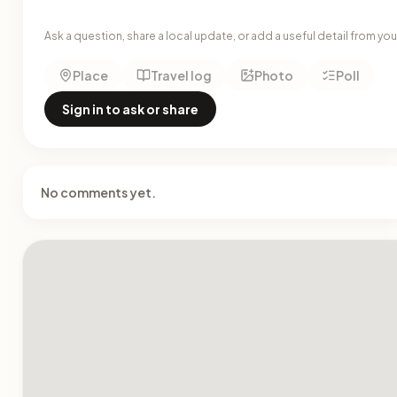
Ask a question, share a local update, or add a useful detail from yo
Place
Travel log
Photo
Poll
Sign in to ask or share
No comments yet.