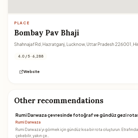
PLACE
Bombay Pav Bhaji
Shahnajaf Rd, Hazratganj, Lucknow, Uttar Pradesh 226001, Hi
4.0 / 5 · 6,288
Website
Other recommendations
Rumi Darwaza çevresinde fotoğraf ve gündüz gezi rota
Rumi Darwaza
Rumi Darwaza’yı görmek için gündüz kısa bir rota oluşturun. Etrafında
çekebilir, yakın çe…