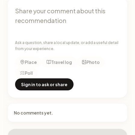
Ask a question, share a local update, or add a useful detail
from your experience.
Place
Travel log
Photo
Poll
Sign in to ask or share
No comments yet.