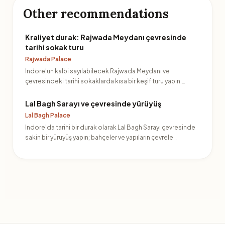
Other recommendations
Kraliyet durak: Rajwada Meydanı çevresinde
tarihi sokak turu
Rajwada Palace
Indore’un kalbi sayılabilecek Rajwada Meydanı ve
çevresindeki tarihi sokaklarda kısa bir keşif turu yapın.
Geçişi k…
Lal Bagh Sarayı ve çevresinde yürüyüş
Lal Bagh Palace
Indore’da tarihi bir durak olarak Lal Bagh Sarayı çevresinde
sakin bir yürüyüş yapın; bahçeler ve yapıların çevrele…