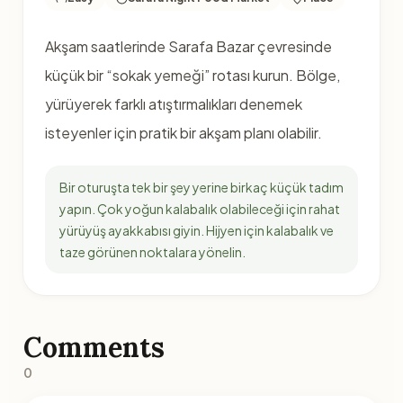
Akşam saatlerinde Sarafa Bazar çevresinde
küçük bir “sokak yemeği” rotası kurun. Bölge,
yürüyerek farklı atıştırmalıkları denemek
isteyenler için pratik bir akşam planı olabilir.
Bir oturuşta tek bir şey yerine birkaç küçük tadım
yapın. Çok yoğun kalabalık olabileceği için rahat
yürüyüş ayakkabısı giyin. Hijyen için kalabalık ve
taze görünen noktalara yönelin.
Comments
0