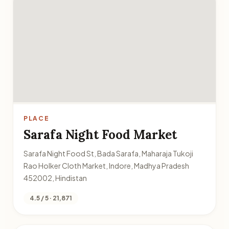
PLACE
Sarafa Night Food Market
Sarafa Night Food St, Bada Sarafa, Maharaja Tukoji
Rao Holker Cloth Market, Indore, Madhya Pradesh
452002, Hindistan
4.5 / 5 · 21,871