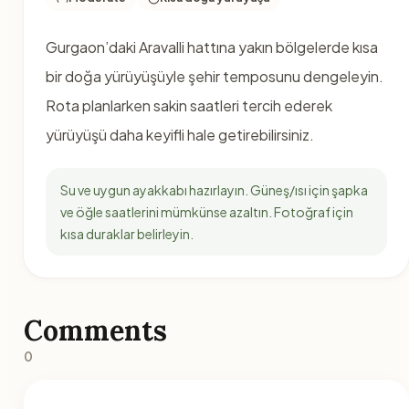
Gurgaon’daki Aravalli hattına yakın bölgelerde kısa
bir doğa yürüyüşüyle şehir temposunu dengeleyin.
Rota planlarken sakin saatleri tercih ederek
yürüyüşü daha keyifli hale getirebilirsiniz.
Su ve uygun ayakkabı hazırlayın. Güneş/ısı için şapka
ve öğle saatlerini mümkünse azaltın. Fotoğraf için
kısa duraklar belirleyin.
Comments
0