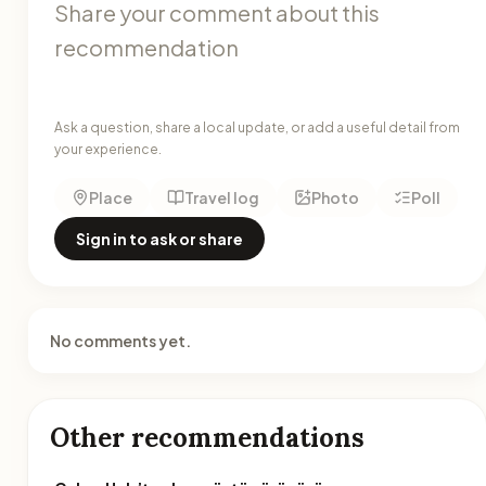
Ask a question, share a local update, or add a useful detail from
your experience.
Place
Travel log
Photo
Poll
Sign in to ask or share
No comments yet.
Other recommendations