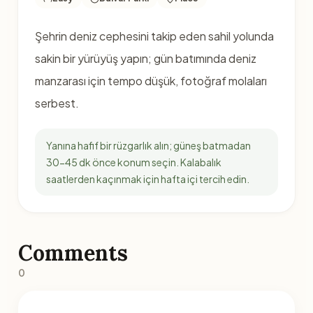
Şehrin deniz cephesini takip eden sahil yolunda
sakin bir yürüyüş yapın; gün batımında deniz
manzarası için tempo düşük, fotoğraf molaları
serbest.
Yanına hafif bir rüzgarlık alın; güneş batmadan
30-45 dk önce konum seçin. Kalabalık
saatlerden kaçınmak için hafta içi tercih edin.
Comments
0