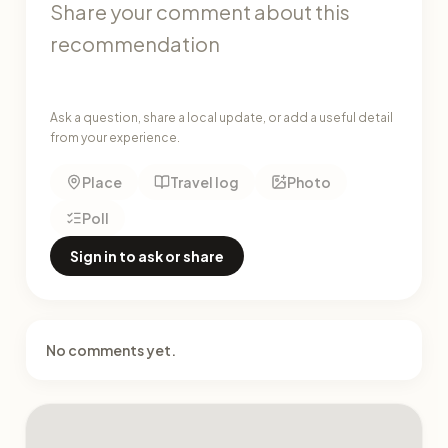
Ask a question, share a local update, or add a useful detail
from your experience.
Place
Travel log
Photo
Poll
Sign in to ask or share
No comments yet.