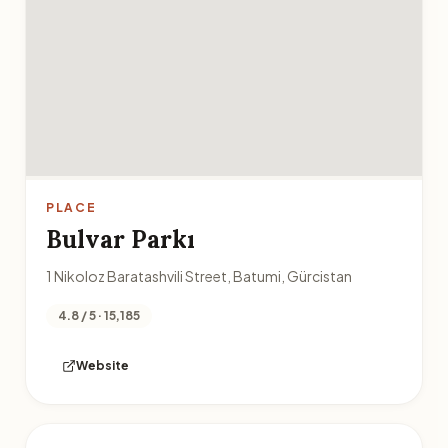
PLACE
Bulvar Parkı
1 Nikoloz Baratashvili Street, Batumi, Gürcistan
4.8 / 5 · 15,185
Website