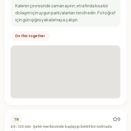
Kalenin çevresinde zaman ayırın; etrafında kısa bir
dolaşım için uygun park/alanları tercih edin. Fotoğraf
için gün ışığını yakalamaya çalışın.
Do this together
0
TR
60-120 min · Şehir merkezinde başlayıp belirli bir noktada