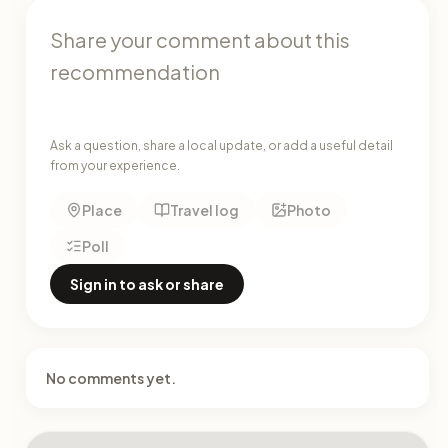
Ask a question, share a local update, or add a useful detail
from your experience.
Place
Travel log
Photo
Poll
Sign in to ask or share
No comments yet.