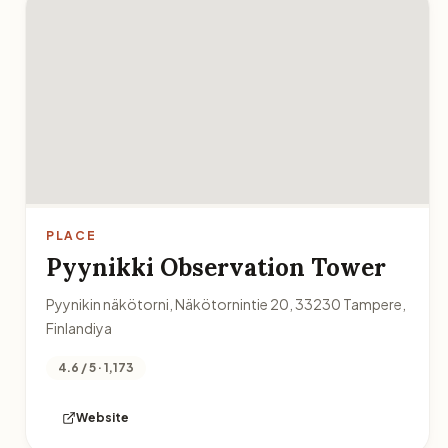
PLACE
Pyynikki Observation Tower
Pyynikin näkötorni, Näkötornintie 20, 33230 Tampere,
Finlandiya
4.6 / 5 · 1,173
Website