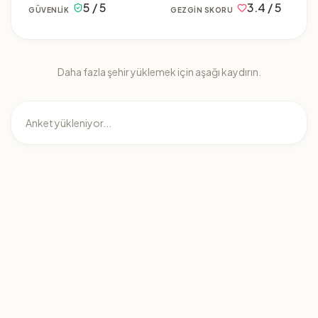
5 / 5
3.4 / 5
GÜVENLIK
GEZGIN SKORU
Daha fazla şehir yüklemek için aşağı kaydırın.
Anket yükleniyor...