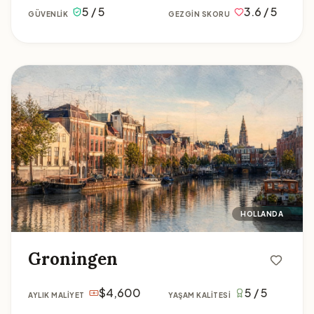
5 / 5
3.6 / 5
GÜVENLIK
GEZGIN SKORU
Groningen
HOLLANDA
Groningen
$4,600
5 / 5
AYLIK MALIYET
YAŞAM KALITESI