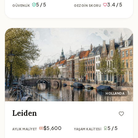
5 / 5
3.4 / 5
GÜVENLIK
GEZGIN SKORU
Leiden
HOLLANDA
Leiden
$5,600
5 / 5
AYLIK MALIYET
YAŞAM KALITESI