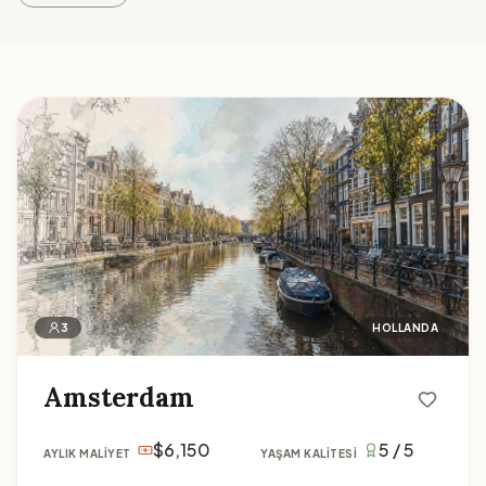
Amsterdam
3
HOLLANDA
Amsterdam
$6,150
5 / 5
AYLIK MALIYET
YAŞAM KALITESI