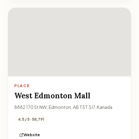
PLACE
West Edmonton Mall
8882 170 St NW, Edmonton, AB T5T 3J7, Kanada
4.5 / 5 · 58,791
Website