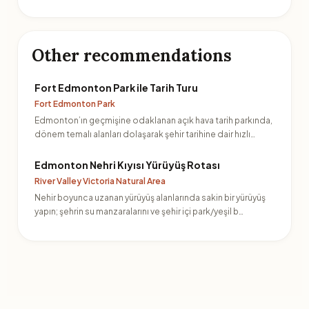
Other recommendations
Fort Edmonton Park ile Tarih Turu
Fort Edmonton Park
Edmonton’ın geçmişine odaklanan açık hava tarih parkında,
dönem temalı alanları dolaşarak şehir tarihine dair hızlı…
Edmonton Nehri Kıyısı Yürüyüş Rotası
River Valley Victoria Natural Area
Nehir boyunca uzanan yürüyüş alanlarında sakin bir yürüyüş
yapın; şehrin su manzaralarını ve şehir içi park/yeşil b…