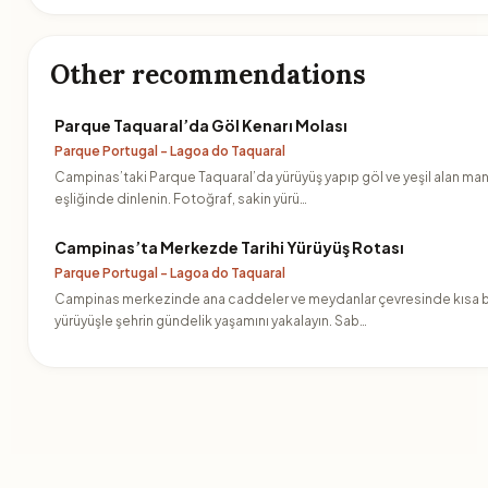
Other recommendations
Parque Taquaral’da Göl Kenarı Molası
Parque Portugal - Lagoa do Taquaral
Campinas’taki Parque Taquaral’da yürüyüş yapıp göl ve yeşil alan ma
eşliğinde dinlenin. Fotoğraf, sakin yürü…
Campinas’ta Merkezde Tarihi Yürüyüş Rotası
Parque Portugal - Lagoa do Taquaral
Campinas merkezinde ana caddeler ve meydanlar çevresinde kısa b
yürüyüşle şehrin gündelik yaşamını yakalayın. Sab…