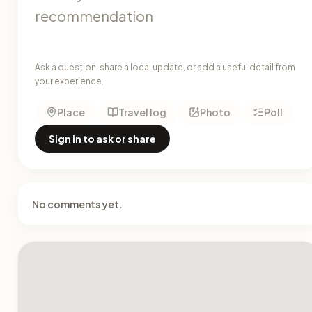
Ask a question, share a local update, or add a useful detail from
your experience.
Place
Travel log
Photo
Poll
Sign in to ask or share
No comments yet.