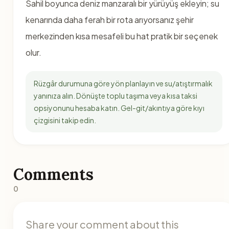
Sahil boyunca deniz manzaralı bir yürüyüş ekleyin; su
kenarında daha ferah bir rota arıyorsanız şehir
merkezinden kısa mesafeli bu hat pratik bir seçenek
olur.
Rüzgâr durumuna göre yön planlayın ve su/atıştırmalık
yanınıza alın. Dönüşte toplu taşıma veya kısa taksi
opsiyonunu hesaba katın. Gel-git/akıntıya göre kıyı
çizgisini takip edin.
Comments
0